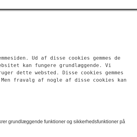
mmesiden. Ud af disse cookies gemmes de 
bsitet kan fungere grundlæggende. Vi 
uger dette websted. Disse cookies gemmes 
Men fravalg af nogle af disse cookies kan 
ikrer grundlæggende funktioner og sikkerhedsfunktioner på