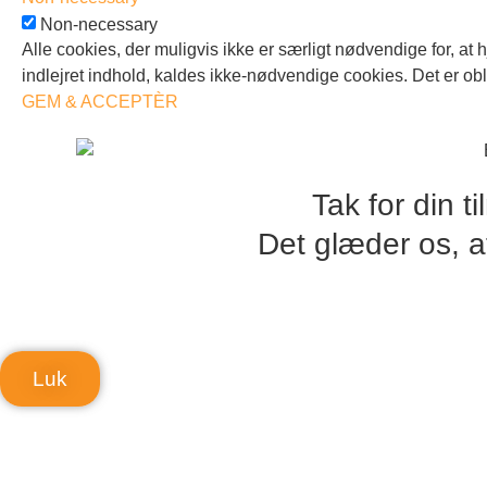
Non-necessary
Alle cookies, der muligvis ikke er særligt nødvendige for, at
indlejret indhold, kaldes ikke-nødvendige cookies. Det er ob
GEM & ACCEPTÈR
Tak for din t
Det glæder os, a
Luk