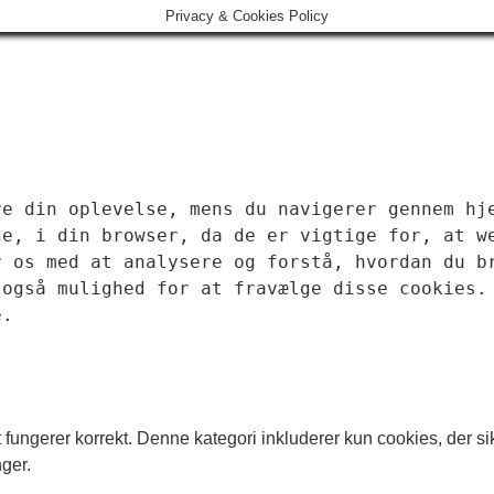
Privacy & Cookies Policy
e din oplevelse, mens du navigerer gennem hje
e, i din browser, da de er vigtige for, at we
 os med at analysere og forstå, hvordan du br
også mulighed for at fravælge disse cookies. 
e.
fungerer korrekt. Denne kategori inkluderer kun cookies, der s
ger.