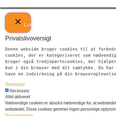
Luk
Privatslivoversigt
Denne webside bruger cookies til at forbedr
cookies, der er kategoriseret som nødvendig
bruger også tredjepartscookies, der hjælper
kun i din browser med dit samtykke. Du har 
have en indvirkning på din browseroplevels
Necessary
Necessary
Altid aktiveret
Nødvendige cookies er absolut nødvendige for, at webstedet 
webstedet. Disse cookies gemmer ingen personlige oplysnin
Non-necessary