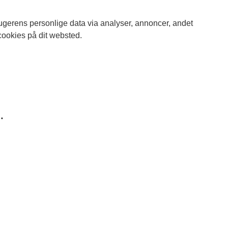
brugerens personlige data via analyser, annoncer, andet
cookies på dit websted.
.