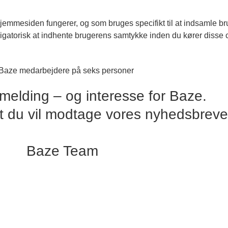
 hjemmesiden fungerer, og som bruges specifikt til at indsamle 
ligatorisk at indhente brugerens samtykke inden du kører disse 
ilmelding – og interesse for Baze.
t du vil modtage vores nyhedsbreve
Baze Team